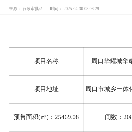
来源： 行政审批科
时间： 2025-04-30 08:08:29
项目名称
周口华耀城华
项目地址
周口市城乡一体
预售面积
(
㎡
)：25469.08
间数：
20